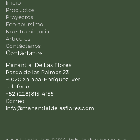
Inicio
Productos
Proyectos
Eco-toursimo
Nuestra historia
Artículos
Contáctanos
Contáctanos
Manantial De Las Flores:
Paseo de las Palmas 23,
91020 Xalapa-Enríquez, Ver.
Telefono:
+52 (228)815-4155
Correo:
info@manantialdelasflores.com
manantial de las flores © 2024 | todos los derechos reservados.