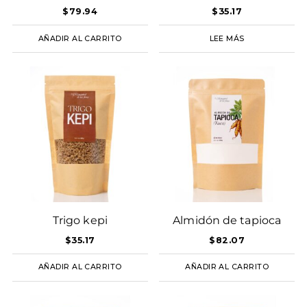
$
79.94
$
35.17
AÑADIR AL CARRITO
LEE MÁS
Trigo kepi
Almidón de tapioca
$
35.17
$
82.07
AÑADIR AL CARRITO
AÑADIR AL CARRITO