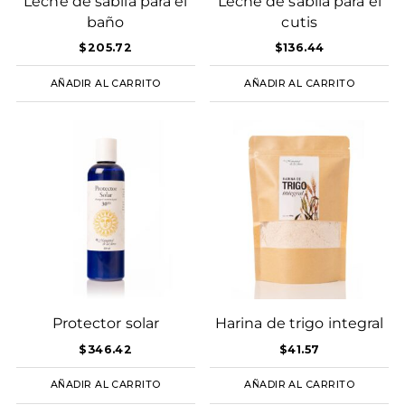
Leche de sábila para el
Leche de sábila para el
baño
cutis
$
205.72
$
136.44
AÑADIR AL CARRITO
AÑADIR AL CARRITO
Protector solar
Harina de trigo integral
$
346.42
$
41.57
AÑADIR AL CARRITO
AÑADIR AL CARRITO