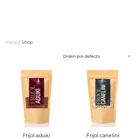
Inicio
/ Shop
Frijol aduki
Frijol canelini