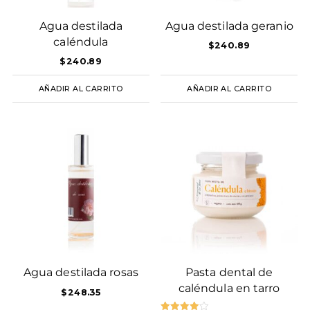
Agua destilada
Agua destilada geranio
caléndula
$
240.89
$
240.89
AÑADIR AL CARRITO
AÑADIR AL CARRITO
Agua destilada rosas
Pasta dental de
caléndula en tarro
$
248.35