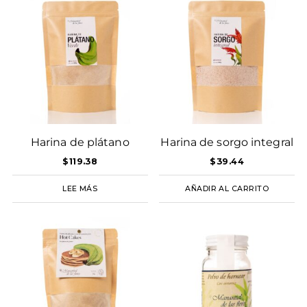
Harina de plátano
Harina de sorgo integral
$
119.38
$
39.44
LEE MÁS
AÑADIR AL CARRITO