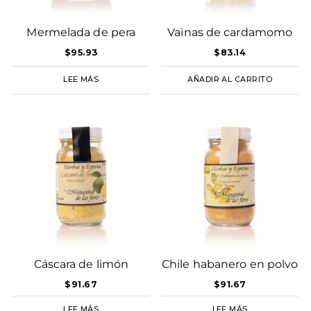
Mermelada de pera
Vainas de cardamomo
$
95.93
$
83.14
LEE MÁS
AÑADIR AL CARRITO
Cáscara de limón
Chile habanero en polvo
$
91.67
$
91.67
LEE MÁS
LEE MÁS