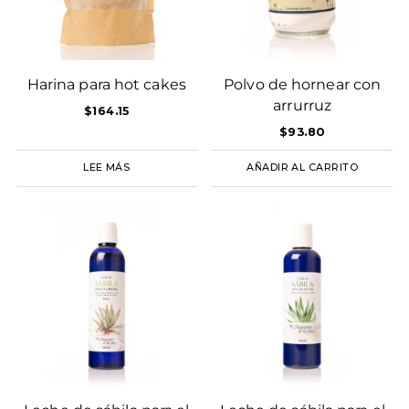
Harina para hot cakes
Polvo de hornear con
arrurruz
$
164.15
$
93.80
LEE MÁS
AÑADIR AL CARRITO