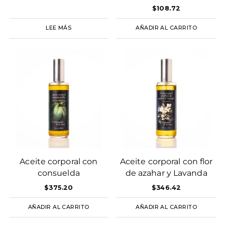
Valorado
$
108.72
en
4.00
de 5
LEE MÁS
AÑADIR AL CARRITO
Aceite corporal con
Aceite corporal con flor
consuelda
de azahar y Lavanda
$
375.20
$
346.42
AÑADIR AL CARRITO
AÑADIR AL CARRITO